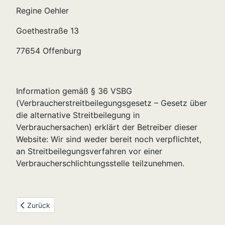
Regine Oehler
Goethestraße 13
77654 Offenburg
Information gemäß § 36 VSBG
(Verbraucherstreitbeilegungsgesetz – Gesetz über
die alternative Streitbeilegung in
Verbrauchersachen) erklärt der Betreiber dieser
Website: Wir sind weder bereit noch verpflichtet,
an Streitbeilegungsverfahren vor einer
Verbraucherschlichtungsstelle teilzunehmen.
Vorheriger Beitrag: Datenschutzerklärung
Zurück